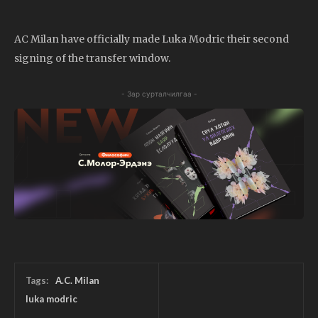
AC Milan have officially made Luka Modric their second
signing of the transfer window.
- Зар сурталчилгаа -
Tags:
A.C. Milan
luka modric