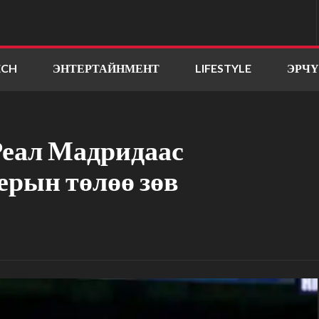
ECH
ЭНТЕРТАЙНМЕНТ
LIFESTYLE
ЭРЧ
Реал Мадридаас
ерын төлөө зөв