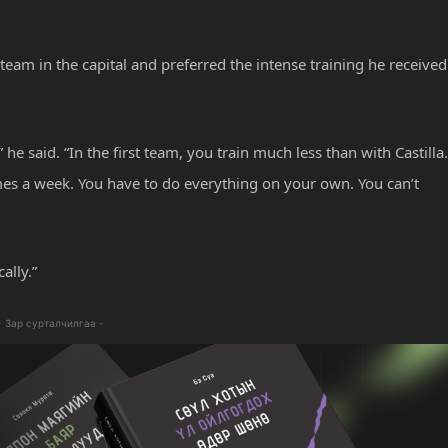
 team in the capital and preferred the intense training he received
 he said. “In the first team, you train much less than with Castilla.
es a week. You have to do everything on your own. You can’t
ally.”
- Зар сурталчилгаа -