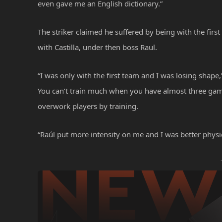
even gave me an English dictionary.”
The striker claimed he suffered by being with the first
with Castilla, under then boss Raul.
“I was only with the first team and I was losing shape,”
You can’t train much when you have almost three gam
overwork players by training.
“Raúl put more intensity on me and I was better physic