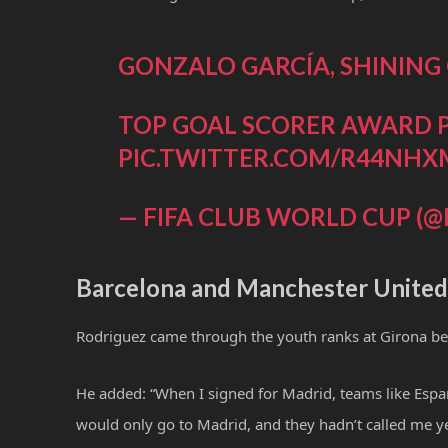
GONZALO GARCÍA, SHINING
TOP GOAL SCORER AWARD 
PIC.TWITTER.COM/R44NHX
— FIFA CLUB WORLD CUP (
Barcelona and Manchester United 
Rodriguez came through the youth ranks at Girona be
He added: “When I signed for Madrid, teams like Esp
would only go to Madrid, and they hadn’t called me y