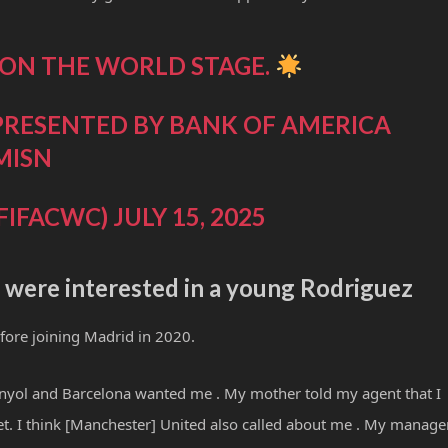
 ON THE WORLD STAGE.
PRESENTED BY BANK OF AMERICA
MISN
@FIFACWC)
JULY 15, 2025
were interested in a young Rodriguez
fore joining Madrid in 2020.
anyol and Barcelona wanted me . My mother told my agent that I
et. I think [Manchester] United also called about me . My manage