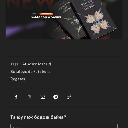
Tags:
Atlético Madrid
Botafogo de Futebol e
Regatas
Та юу гэж бодож байна?
Нэр