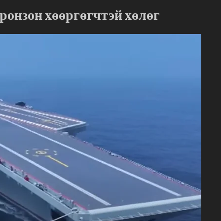
ронзон хөөргөгчтэй хөлөг