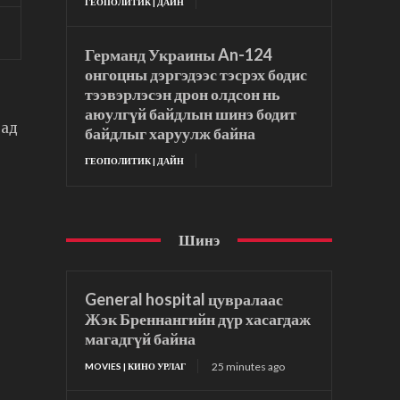
ГЕОПОЛИТИК | ДАЙН
Германд Украины An-124
онгоцны дэргэдээс тэсрэх бодис
тээвэрлэсэн дрон олдсон нь
аюулгүй байдлын шинэ бодит
тад
байдлыг харуулж байна
ГЕОПОЛИТИК | ДАЙН
Шинэ
General hospital цувралаас
Жэк Бреннангийн дүр хасагдаж
магадгүй байна
25 minutes ago
MOVIES | КИНО УРЛАГ