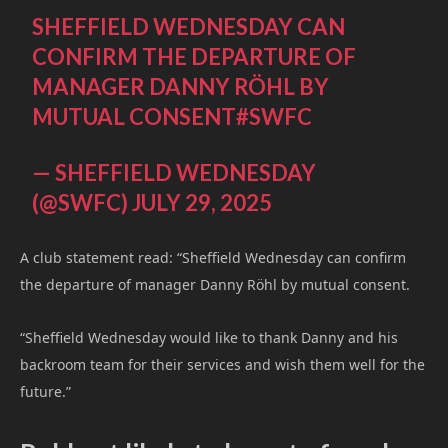
SHEFFIELD WEDNESDAY CAN
CONFIRM THE DEPARTURE OF
MANAGER DANNY RÖHL BY
MUTUAL CONSENT
#SWFC
— SHEFFIELD WEDNESDAY
(@SWFC)
JULY 29, 2025
A club statement read: “Sheffield Wednesday can confirm
the departure of manager Danny Röhl by mutual consent.
“Sheffield Wednesday would like to thank Danny and his
backroom team for their services and wish them well for the
future.”