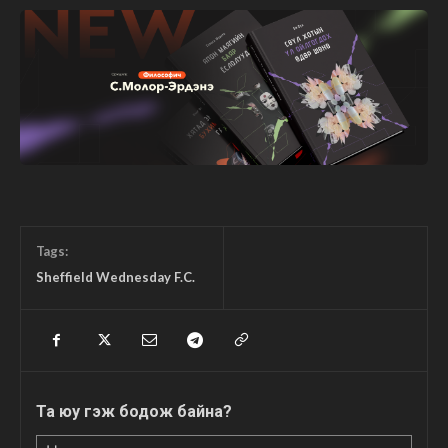
Tags:
Sheffield Wednesday F.C.
Та юу гэж бодож байна?
Нэр