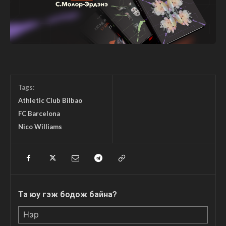
Tags:
Athletic Club Bilbao
FC Barcelona
Nico Williams
Та юу гэж бодож байна?
Нэр