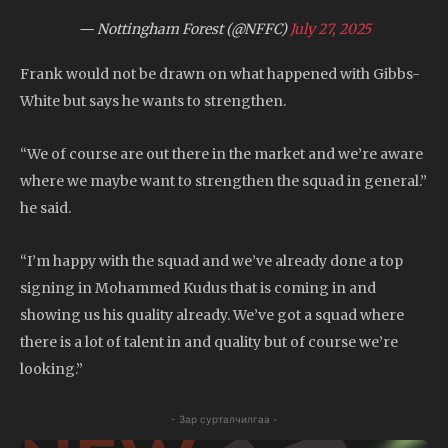
— Nottingham Forest (@NFFC)
July 27, 2025
Frank would not be drawn on what happened with Gibbs-
White but says he wants to strengthen.
“We of course are out there in the market and we’re aware
where we maybe want to strengthen the squad in general.”
he said.
“I’m happy with the squad and we’ve already done a top
signing in Mohammed Kudus that is coming in and
showing us his quality already. We’ve got a squad where
there is a lot of talent in and quality but of course we’re
looking.”
- Зар сурталчилгаа -