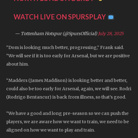
WATCH LIVE ON SPURSPLAY
— Tottenham Hotspur (@SpursOfficial)
July 28, 2025
“Dom is looking much better, progressing,” Frank said.
“We will see if it is too early for Arsenal, but we are positive
about him.
“Madders (James Maddison) is looking better and better,
could also be too early for Arsenal, again, we will see. Rodri
(Rodrigo Bentancur) is back from illness, so that’s good.
“We have a good and long pre-season so we can push the
players, we are aware how we want to train, we need to be
aligned on how we want to play and train.