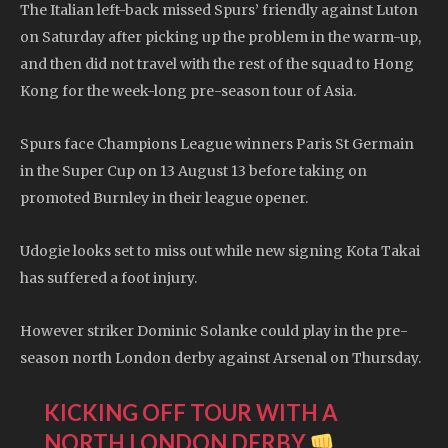
The Italian left-back missed Spurs’ friendly against Luton
on Saturday after picking up the problem in the warm-up,
and then did not travel with the rest of the squad to Hong
Kong for the week-long pre-season tour of Asia.
Spurs face Champions League winners Paris St Germain
in the Super Cup on 13 August 13 before taking on
promoted Burnley in their league opener.
Udogie looks set to miss out while new signing Kota Takai
has suffered a foot injury.
However striker Dominic Solanke could play in the pre-
season north London derby against Arsenal on Thursday.
KICKING OFF TOUR WITH A
NORTH LONDON DERBY