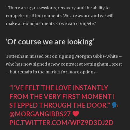
“There are gym sessions, recovery and the ability to
compete in all tournaments. We are aware and we will
make a few adjustments so we can compete.”
‘Of course we are looking’
Tottenham missed out on signing Morgan Gibbs-White –
who has now signed a new contract at Nottingham Forest
– but remain in the market for more options.
“I’VE FELT THE LOVE INSTANTLY
FROM THE VERY FIRST MOMENT I
STEPPED THROUGH THE DOOR.”
@MORGANGIBBS27
PIC.TWITTER.COM/WPZ9D3DJ2D