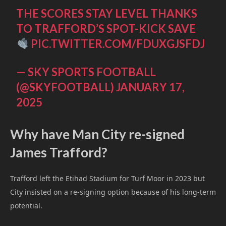
THE SCORES STAY LEVEL THANKS
TO TRAFFORD’S SPOT-KICK SAVE
PIC.TWITTER.COM/FDUXGJSFDJ
— SKY SPORTS FOOTBALL
(@SKYFOOTBALL)
JANUARY 17,
2025
Why have Man City re-signed
James Trafford?
Trafford left the Etihad Stadium for Turf Moor in 2023 but
City insisted on a re-signing option because of his long-term
potential.