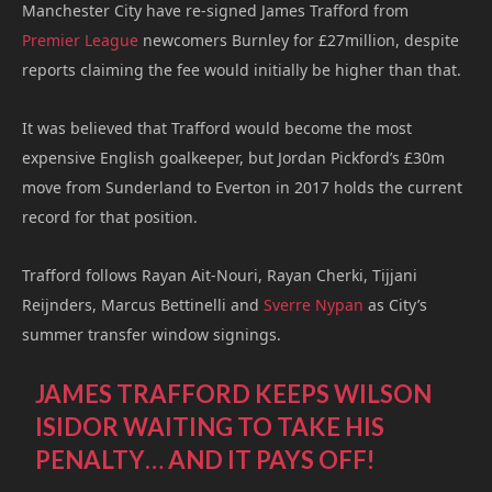
Manchester City have re-signed James Trafford from
Premier League
newcomers Burnley for £27million, despite
reports claiming the fee would initially be higher than that.
It was believed that Trafford would become the most
expensive English goalkeeper, but Jordan Pickford’s £30m
move from Sunderland to Everton in 2017 holds the current
record for that position.
Trafford follows Rayan Ait-Nouri, Rayan Cherki, Tijjani
Reijnders, Marcus Bettinelli and
Sverre Nypan
as City’s
summer transfer window signings.
JAMES TRAFFORD KEEPS WILSON
ISIDOR WAITING TO TAKE HIS
PENALTY… AND IT PAYS OFF!