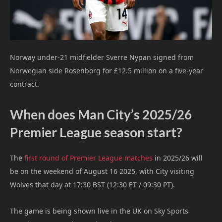
Norway under-21 midfielder Sverre Nypan signed from
Norwegian side Rosenborg for £12.5 million on a five-year
contract.
When does Man City’s 2025/26
Premier League season start?
The
first round of Premier League matches
in 2025/26 will
be on the weekend of August 16 2025, with City visiting
Wolves that day at 17:30 BST (12:30 ET / 09:30 PT).
The game is being shown live in the UK on Sky Sports