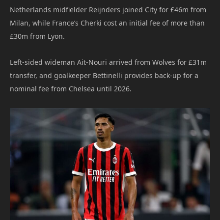
Netherlands midfielder Reijnders joined City for £46m from
Milan, while France’s Cherki cost an initial fee of more than
£30m from Lyon.
Left-sided wideman Ait-Nouri arrived from Wolves for £31m
transfer, and goalkeeper Bettinelli provides back-up for a
nominal fee from Chelsea until 2026.