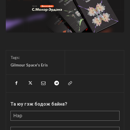
Tags:
Gilmour Space's Eris
Та юу гэж бодож байна?
Нэр