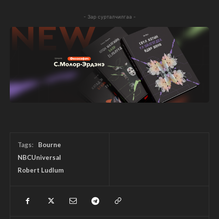
- Зар сурталчилгаа -
Tags:
Bourne
NBCUniversal
Robert Ludlum