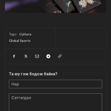
Tags:
Culture
Global Sports
Та юу гэж бодож байна?
Нэр