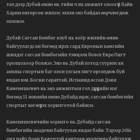
тал дээр Дубай өмнө нь тийм ч их амжилт олоогүй байв.
Харин өнгөрсөн жилээс эхлэн энэ байдал өөрчлөгдөж
эхэлжээ.
Дубай Сагсан Бөмбөг клуб нь хоёр жилийн өмнө
байгуулагдсан бөгөөд ирэх сард Европын хамгийн
шилдэг сагсан бөмбөгийн тэмцээн болох ЕвроЛигт
оролцохоор болжээ. Энэ нь Дубай хотод суурилсан
анхны спортын баг олон улсын лигт өрсөлдөж буй
явдал юм. Босни гаралтай, Испанид өссөн Дэян
Каменяшевич нь энэ амжилтын гол дүрүүдийн нэг
бөгөөд 11 жилийн өмнө Дубайд ирж, сагсан бөмбөгийн
спортыг хөгжүүлэх зорилготой байжээ.
Каменяшевичийн зорилго нь Дубайд сагсан
бөмбөгийн академи байгуулах явдал байв. Тэрээр 2014
онд найз Боан Бажецтэй хамтран академиа байгуулж,