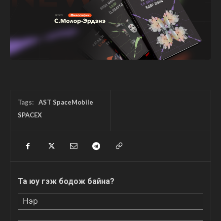
Tags:
AST SpaceMobile
SPACEX
Та юу гэж бодож байна?
Нэр