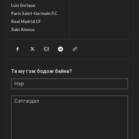
Luis Enrique
Paris Saint-Germain F.C.
Real Madrid CF
Xabi Alonso
Та юу гэж бодож байна?
Нэр