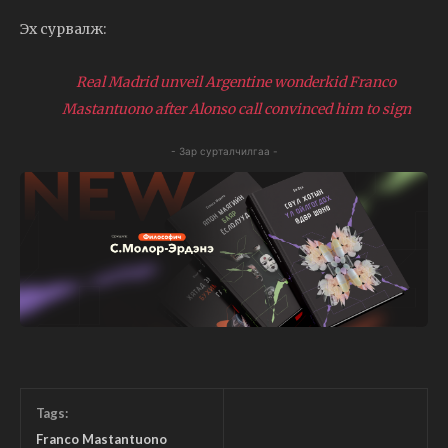
Эх сурвалж:
Real Madrid unveil Argentine wonderkid Franco
Mastantuono after Alonso call convinced him to sign
- Зар сурталчилгаа -
Tags:
Franco Mastantuono