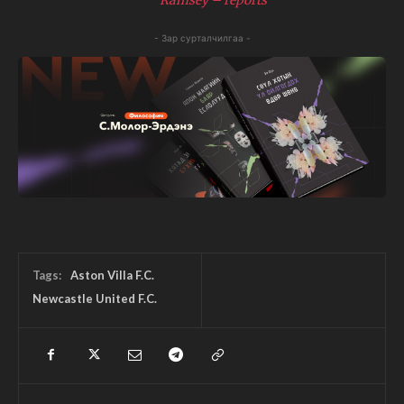
Ramsey – reports
- Зар сурталчилгаа -
Tags:
Aston Villa F.C.
Newcastle United F.C.