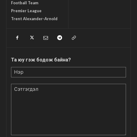
Football Team
Premier League
Trent Alexander-Arnold
Та юу гэж бодож байна?
Нэр