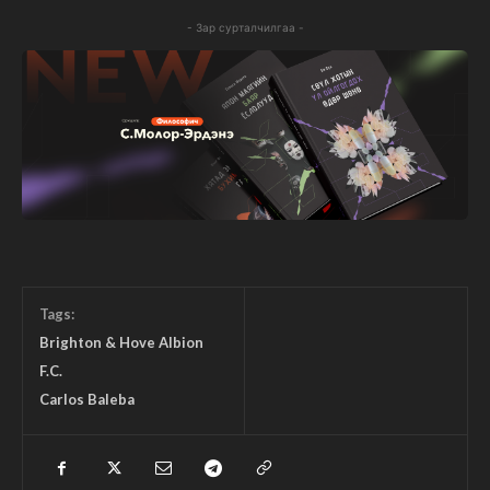
- Зар сурталчилгаа -
Tags:
Brighton & Hove Albion
F.C.
Carlos Baleba