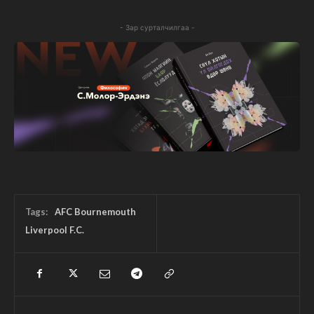
- Зар сурталчилгаа -
Tags:
AFC Bournemouth
Liverpool F.C.