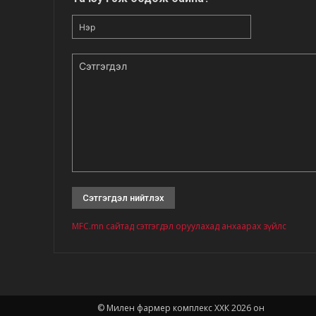
Нэр
Сэтгэгдэл
MFC.mn сайтад сэтгэгдэл оруулахад анхаарах зүйлс
© Милен фармер комплекс ХХК 2026 он