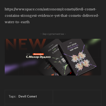
https://www.space.com/astronomy/comets/devil-comet-
contains-strongest-evidence-yet-that-comets-delivered-
water-to-earth
- Зар сурталчилгаа -
Tags:
Devil Comet