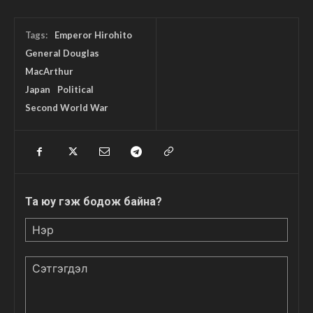
Tags:
Emperor Hirohito
General Douglas
MacArthur
Japan
Political
Second World War
Та юу гэж бодож байна?
Нэр