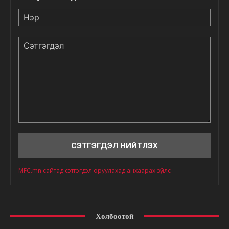
Нэр
Сэтгэгдэл
MFC.mn сайтад сэтгэгдэл оруулахад анхаарах зүйлс
Холбоотой