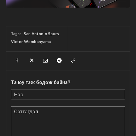
Tags:
San Antonio Spurs
Victor Wembanyama
Та юу гэж бодож байна?
Нэр