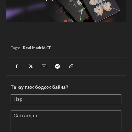
Tags:
Real Madrid CF
Та юу гэж бодож байна?
Нэр