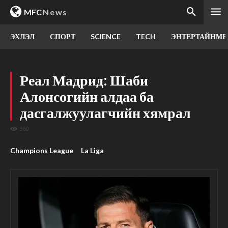
MFC
News
ЭХЛЭЛ
СПОРТ
SCIENCE
TECH
ЭНТЕРТАЙНМЕ
Реал Мадрид: Шаби
Алонсогийн алдаа ба
дасгалжуулагчийн хямрал
360
Champions League
La Liga