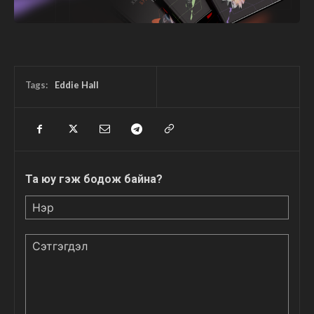
Tags:
Eddie Hall
Та юу гэж бодож байна?
Нэр