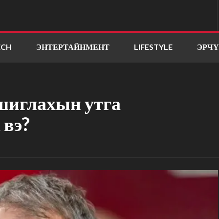
ECH
ЭНТЕРТАЙНМЕНТ
LIFESTYLE
ЭРЧ
шиглахын утга
 вэ?