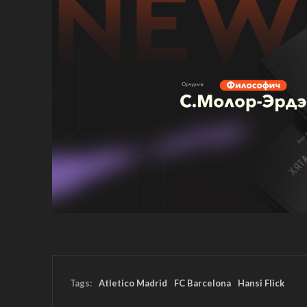
Tags:
Atletico Madrid
FC Barcelona
Hansi Flick