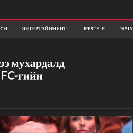
ECH
ЭНТЕРТАЙНМЕНТ
LIFESTYLE
ЭРЧ
ээ мухардалд
UFC-гийн