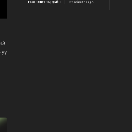
35 minutes ago
ГЕОПОЛИТИК | ДАЙН
ний
 уу