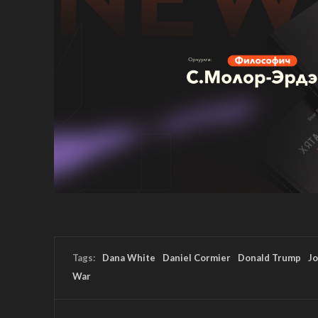
Tags:
Dana White
Daniel Cormier
Donald Trump
J
War