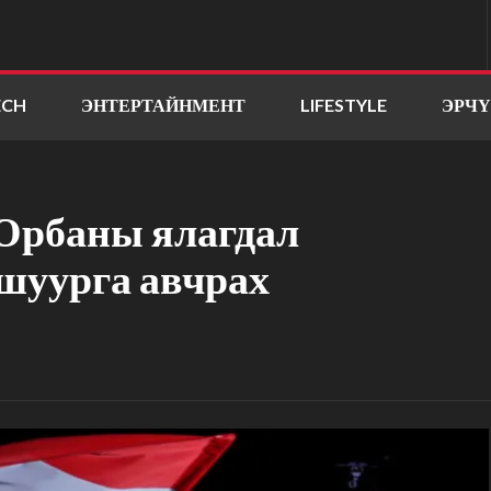
ECH
ЭНТЕРТАЙНМЕНТ
LIFESTYLE
ЭРЧ
 Орбаны ялагдал
шуурга авчрах