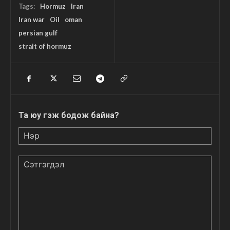
Tags:
Hormuz
Iran
Iran war
Oil
oman
persian gulf
strait of hormuz
Та юу гэж бодож байна?
Нэр