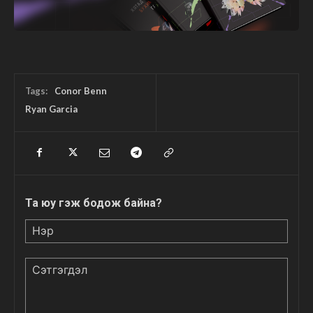
Tags:
Conor Benn
Ryan Garcia
Та юу гэж бодож байна?
Нэр