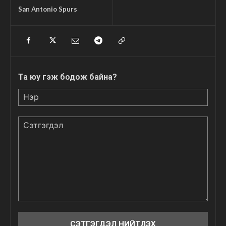
San Antonio Spurs
Та юу гэж бодож байна?
Нэр
Сэтгэгдэл