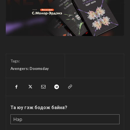
Tags:
Avengers: Doomsday
Та юу гэж бодож байна?
Нэр