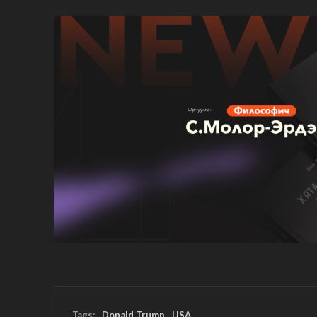
Tags:
Donald Trump
USA