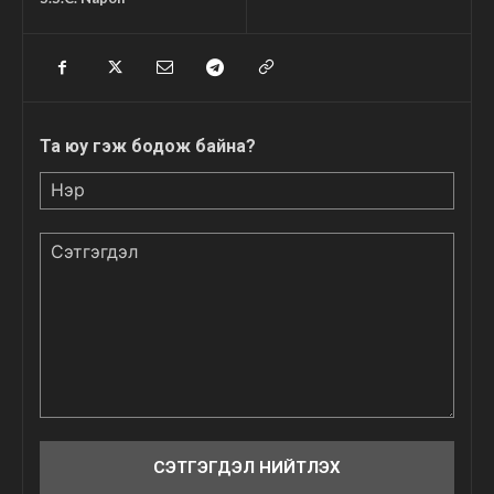
Та юу гэж бодож байна?
Нэр
Сэтгэгдэл