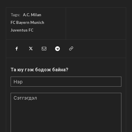
Tags:
A.C. Milan
FC Bayern Munich
Juventus FC
Та юу гэж бодож байна?
Нэр