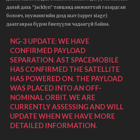
далай дахь “Jacklyn” тавцанд амжилттай газардсан
боловч, пуужингийн дээд шат (upper stage)
даалгавраа бүрэн биелүүлж чадаагүй байна.
NG-3 UPDATE: WE HAVE
CONFIRMED PAYLOAD
SEPARATION. AST SPACEMOBILE
HAS CONFIRMED THE SATELLITE
HAS POWERED ON. THE PAYLOAD
WAS PLACED INTO AN OFF-
NOMINAL ORBIT. WE ARE
CURRENTLY ASSESSING AND WILL
UPDATE WHEN WE HAVE MORE
DETAILED INFORMATION.