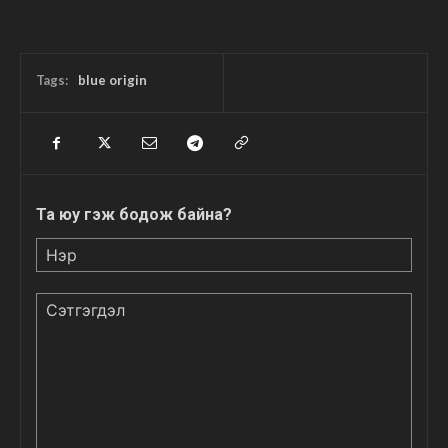
Tags:
blue origin
Та юу гэж бодож байна?
Нэр