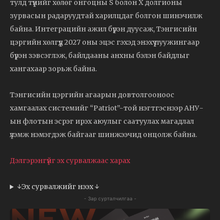
тулд түүнийг хөлөг онгоцны S болон X долгионы
зурвасын радаруудтай харилцдаг болгон шинэчилж
байна. Интеграцийн ажил бүрэн дуусаж, Тэнгисийн
цэргийн хөлгүүд 2027 оны эцэс гэхэд энэхүү пуужингаар
бүрэн зэвсэглэж, байлдааны анхны бэлэн байдлыг
хангахаар зорьж байна.
Тэнгисийн цэргийн агаарын довтолгооноос
хамгаалах системийг “Patriot”-той нэгтгэснээр АНУ-
ын флотын эсрэг ирэх аюулыг саатуулах магадлал
үлэмж нэмэгдэж байгааг шинжээчид онцолж байна.
Дэлгэрэнгүйг эх сурвалжаас харах
↓Эх сурвалжийг нээх ↓
- Зар сурталчилгаа -