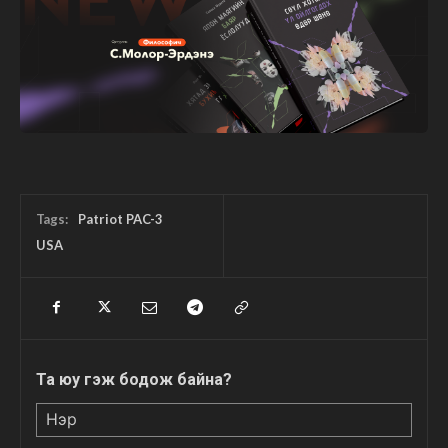
Tags:
Patriot PAC-3
USA
Та юу гэж бодож байна?
Нэр