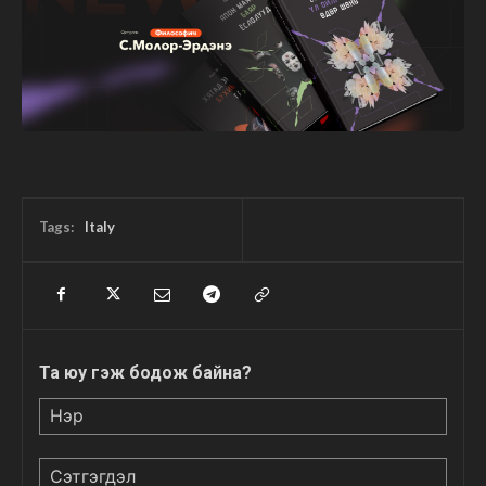
Tags:
Italy
Та юу гэж бодож байна?
Нэр