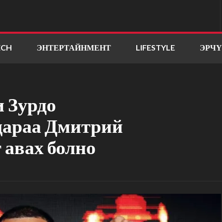
ECH
ЭНТЕРТАЙНМЕНТ
LIFESTYLE
ЭРЧ
и Зурдо
дараа Дмитрий
 авах болно