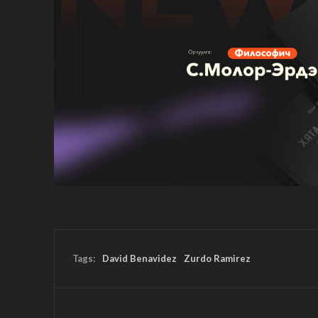
Tags:
David Benavidez
Zurdo Ramirez