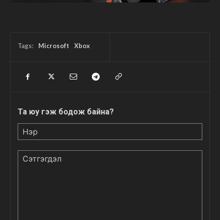
Tags:
Microsoft
Xbox
Та юу гэж бодож байна?
Нэр