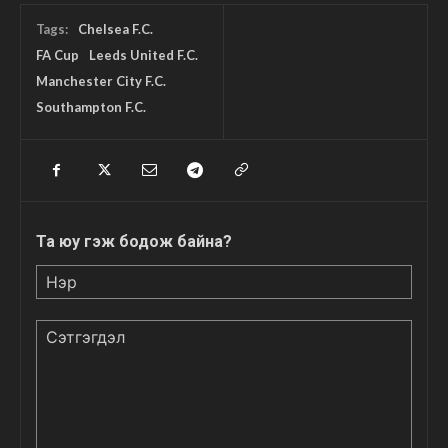
Tags:
Chelsea F.C.
FA Cup
Leeds United F.C.
Manchester City F.C.
Southampton F.C.
Та юу гэж бодож байна?
Нэр