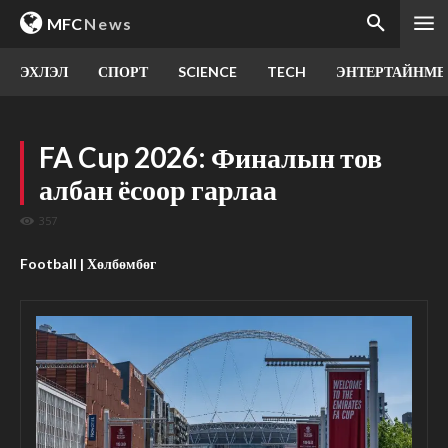
MFC
News
ЭХЛЭЛ
СПОРТ
SCIENCE
TECH
ЭНТЕРТАЙНМЕ
FA Cup 2026: Финалын тов
албан ёсоор гарлаа
357
Football | Хөлбөмбөг