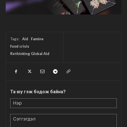
Tags:
Aid
Famine
food crisis
Rethinking Global Aid
Та юу гэж бодож байна?
Нэр