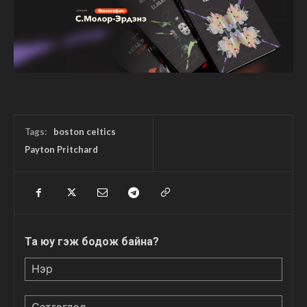
Tags:
boston celtics
Payton Pritchard
Та юу гэж бодож байна?
Нэр