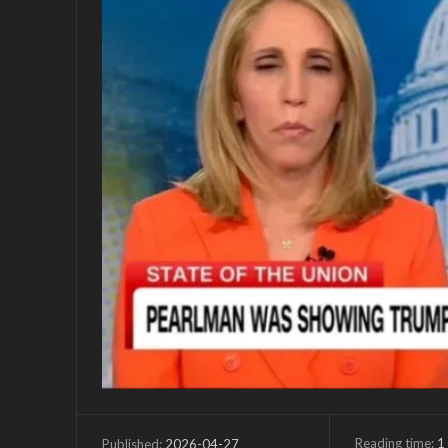
Reading time:
1
2026-04-27
Published: