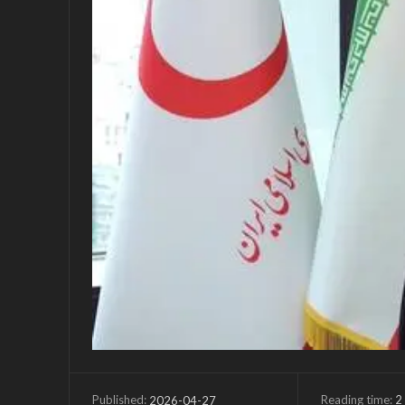
Reading time:
2
2026-04-27
Published: