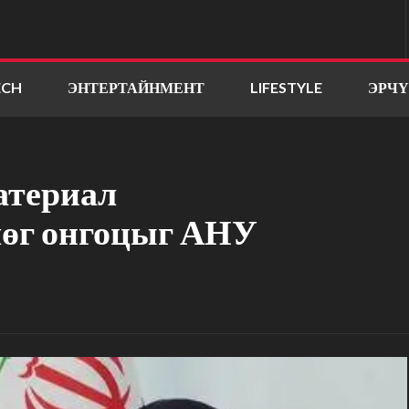
ECH
ЭНТЕРТАЙНМЕНТ
LIFESTYLE
ЭРЧ
атериал
лөг онгоцыг АНУ