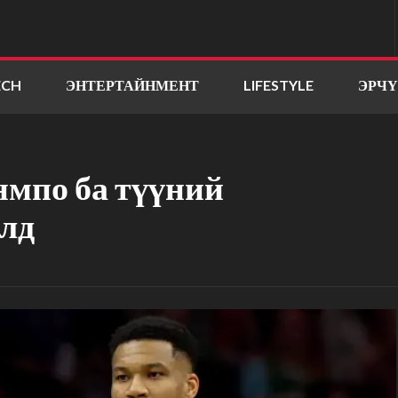
ECH
ЭНТЕРТАЙНМЕНТ
LIFESTYLE
ЭРЧ
мпо ба түүний
элд