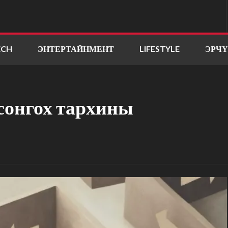
ECH
ЭНТЕРТАЙНМЕНТ
LIFESTYLE
ЭРЧ
сонгох тархины