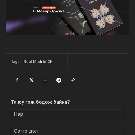
Tags:
Real Madrid CF
Та юу гэж бодож байна?
Нэр