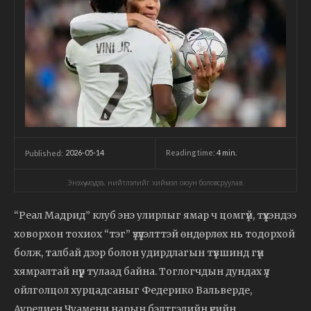
2026-05-14
Reading time:
4
min.
Published:
Энэхүү мэдээ, нийтлэлийг хиймэл оюун боловсруулав.
“Реал Мадрид” клуб энэ улирлыг ямар ч цомгүй, түүхэндээ
ховорхон тохиох “тэг” үзүүлэлттэй өндөрлөх нь тодорхой
болж, талбай дээр болон удирдлагын түвшинд гүн
хямралтай нүүр тулаад байна. Тоглогчдын дундах үл
ойлголцол хурцадсаныг Федерико Вальверде,
Аурелиен Чуамени нарын бэлтгэлийн үеийн