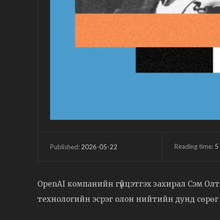
Reading time:
5
2026-05-22
Published:
OpenAI компанийн гүйцэтгэх захирал Сэм Олт
технологийн эсрэг олон нийтийн дунд сөрөг