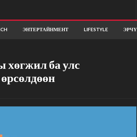
ECH
ЭНТЕРТАЙНМЕНТ
LIFESTYLE
ЭРЧ
 хөгжил ба улс
 өрсөлдөөн