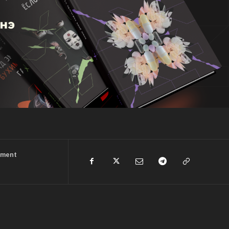
nment