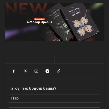
Та юу гэж бодож байна?
Нэр